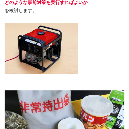
どのような
事前対策
を実行すればよいか
を検討します。