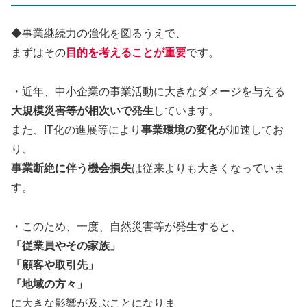
◆事業継続力の強化を図るうえで、
まずはその
目的を考えることが重要
です。
・近年、中小企業の事業活動に大きなダメージを与える
大規模災害等が
相次いで発生
しています。
また、IT化の進展等により
事業環境の変化
が加速してお
り、
事業断絶に伴う機会損失
は従来よりも大きくなっていま
す。
・このため、一度、自然災害等が発生すると、
「従業員やその家族」
「顧客や取引先」
「地域の方々」
に大きな影響が及ぶことになりま