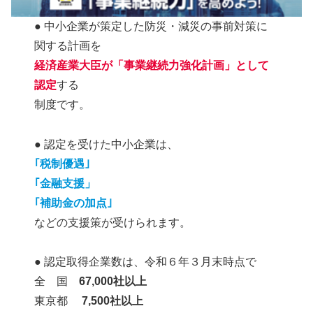
● 中小企業が策定した防災・減災の事前対策に
関する計画を
経済産業大臣が「事業継続力強化計画」として
認定
する
制度です。
● 認定を受けた中小企業は、
｢税制優遇｣
｢金融支援」
｢補助金の加点｣
などの支援策が受けられます。
● 認定取得企業数は、令和６年３月末時点で
全 国
67,000社以上
東京都
7,500社以上