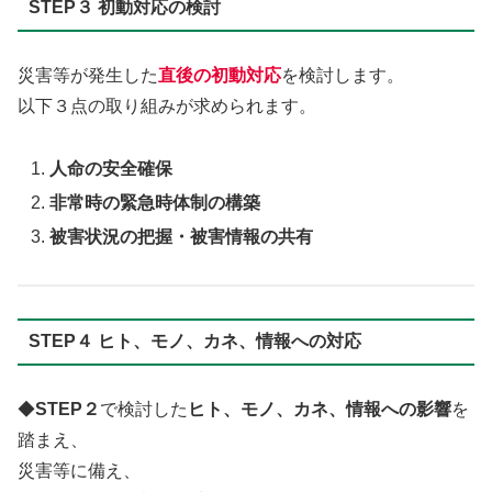
STEP３ 初動対応の検討
災害等が発生した
直後の初動対応
を検討します。
以下３点の取り組みが求められます。
人命の安全確保
非常時の緊急時体制の構築
被害状況の把握・被害情報の共有
STEP４ ヒト、モノ、カネ、情報への対応
◆
STEP２
で検討した
ヒト、モノ、カネ、情報への影響
を
踏まえ、
災害等に備え、