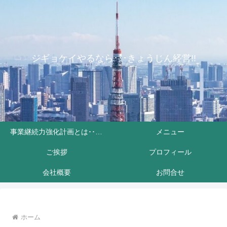
ジギョケイやるなら･･･きょうじん経営!!
事業継続力強化計画とは･･･？
メニュー
ご挨拶
プロフィール
会社概要
お問合せ
ホーム