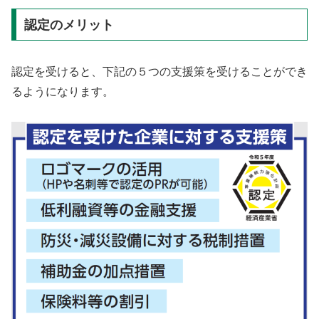
認定のメリット
認定を受けると、下記の５つの支援策を受けることができ
るようになります。