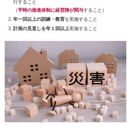
行すること
（
平時の推進体制に経営陣が関与
すること）
年一回以上の訓練・教育
を実施すること
計画の見直しを年１回以上
実施すること