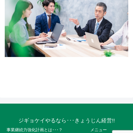
ジギョケイやるなら･･･きょうじん経営!!
事業継続力強化計画とは･･･？
メニュー